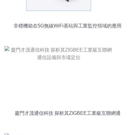
非標機箱在5G無線WiFi基站與工業監控領域的應用
與價值
廈門才茂通信科技 探析其ZIGBEE工業級互聯網通
信設備與市場定位