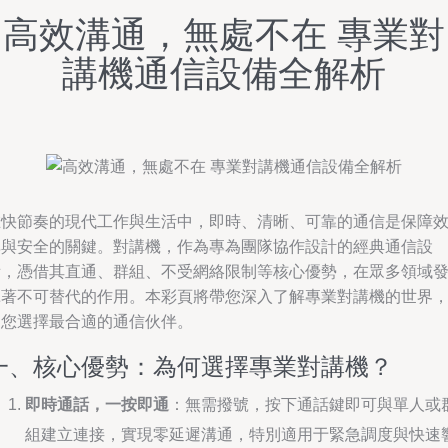
高效溝通，無處不在 專業對
講機通信設備全解析
在快節奏的現代工作與生活中，即時、清晰、可靠的通信是保障
率與安全的關鍵。對講機，作為專為團隊協作設計的經典通信設
備，憑借其直通、群組、不受網絡限制等核心優勢，在眾多領域
揮著不可替代的作用。本彩頁將帶您深入了解專業對講機的世界
助您選擇最合適的通信伙伴。
一、核心優勢：為何選擇專業對講機？
即時通話，一按即通
：無需撥號，按下通話鍵即可與單人或
組建立連接，實現零延遲溝通，特別適用于緊急調度與快速