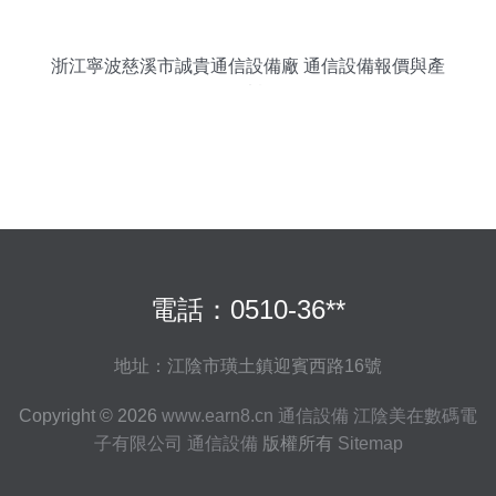
浙江寧波慈溪市誠貴通信設備廠 通信設備報價與產
品圖片概覽
電話：0510-36**
地址：江陰市璜土鎮迎賓西路16號
Copyright © 2026
www.earn8.cn
通信設備
江陰美在數碼電
子有限公司
通信設備
版權所有
Sitemap