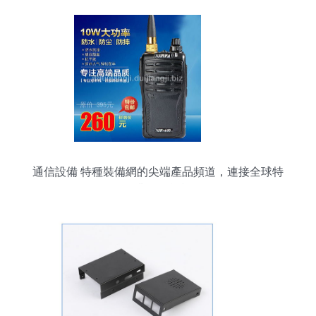
通信設備 特種裝備網的尖端產品頻道，連接全球特
種行業的智能樞紐