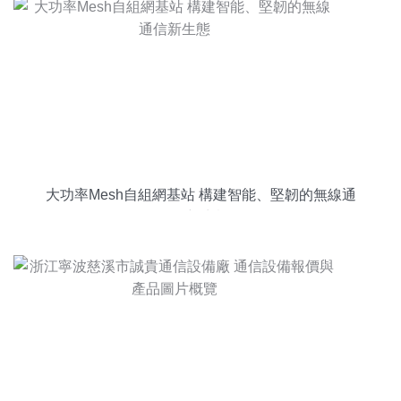
大功率Mesh自組網基站 構建智能、堅韌的無線通
信新生態